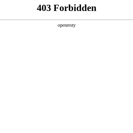
关于永利yl23411
解决方案
产品
技术